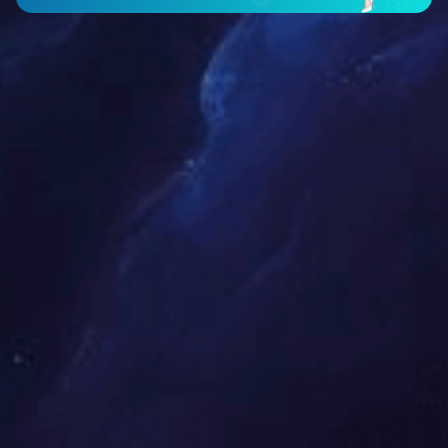
2路IP解码卡 SK-9402BR