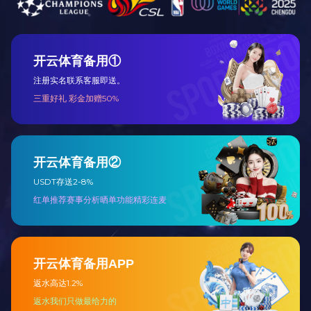
2路信号预览卡 SK-9402JM