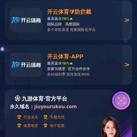
AV 无缝信号输出卡 SK-9404AVC