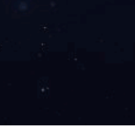
混插矩阵 SK-9416M
混插矩阵 SK-9408M
上一页
下一页