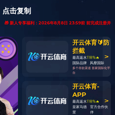
400-608-6662
支持
新闻中心
9U.COM九游体育(中国大陆)科技公司