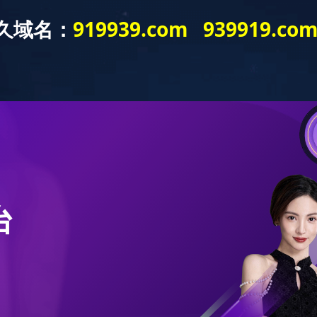
育(中国大陆)科技公司
解决方案
案例分享
服务