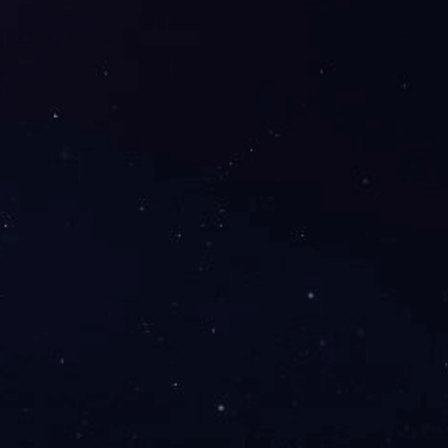
400-608-6662
地址：广州市番禺区富怡路439号高盛
大厦3楼
传真：020-84506916
Email: hisco2006@126.com