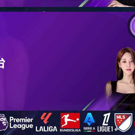
企业简介
企业文化
研发实