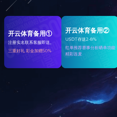
诚信供应商单位
全
中国教育装备行业指定生产企业
中